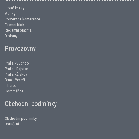
Levné letáky
Vizitky
Postery na konference
Firemní blok
Reklamní plachta
Diplomy
Provozovny
Praha - Suchdol
Praha - Dejvice
Praha - Žižkov
Brno - Veveří
Liberec
Horoměřice
Obchodní podmínky
Obchodní podmínky
Doručení