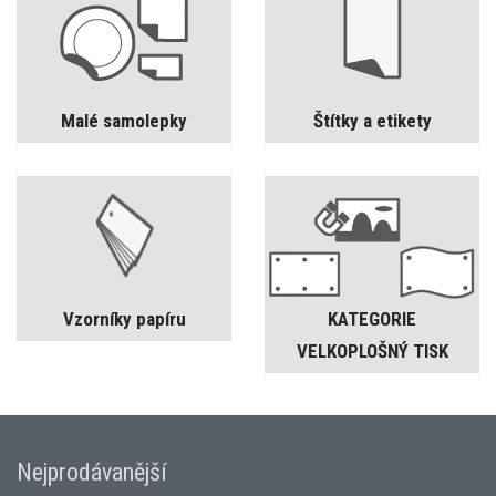
Malé samolepky
Štítky a etikety
Vzorníky papíru
KATEGORIE
VELKOPLOŠNÝ TISK
Nejprodávanější