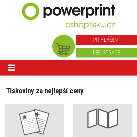
PŘIHLÁŠENÍ
REGISTRACE
Tiskoviny za nejlepší ceny