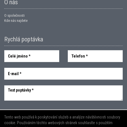
O nás
O společnosti
Kde nás najdete
Rychlá poptávka
Odeslat
Tento web používá k poskytování služeb a analýze návštěvnosti soubory
cookie. Používáním těchto webových stránek souhlasíte s použitím