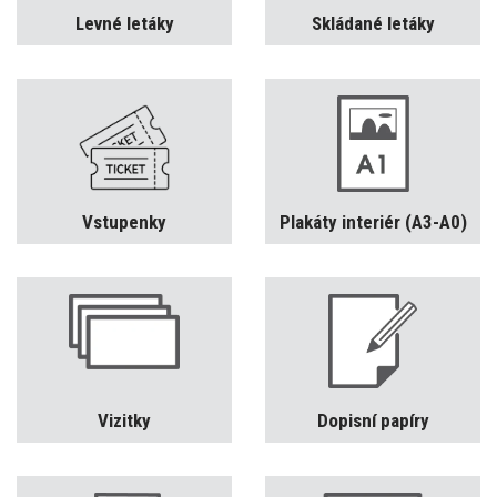
Levné letáky
Skládané letáky
Vstupenky
Plakáty interiér (A3-A0)
Vizitky
Dopisní papíry