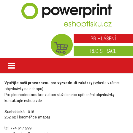
PŘIHLÁŠENÍ
REGISTRACE
Využijte naši provozovnu pro vyzvednutí zakázky
(vyberte v rámci
objednávky na eshopu).
Pro plnohodnotnou konzultaci služeb nebo upřesnění objednávky
kontaktujte eshop zde.
Suchdolská 1018
252 62 Horoměřice (mapa)
774 617 299
tel.