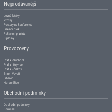
Nejprodávanější
Levné letáky
Vizitky
Postery na konference
Firemní blok
Reklamní plachta
Diplomy
Provozovny
Praha - Suchdol
Praha - Dejvice
Praha - Žižkov
Brno - Veveří
Liberec
Horoměřice
Obchodní podmínky
Obchodní podmínky
Doručení