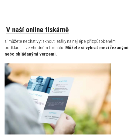
V naší online tiskárně
si můžete nechat vytisknout letáky na nejlépe přizpůsobeném
podkladu a ve vhodném formátu.
Můžete si vybrat mezi řezanými
nebo skládanými verzemi.