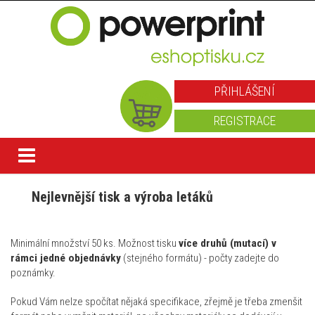
PŘIHLÁŠENÍ
REGISTRACE
Nejlevnější tisk a výroba letáků
Minimální množství 50 ks. Možnost tisku
více druhů (mutací) v
rámci jedné objednávky
(stejného formátu) - počty zadejte do
poznámky.
Pokud Vám nelze spočítat nějaká specifikace, zřejmě je třeba zmenšit