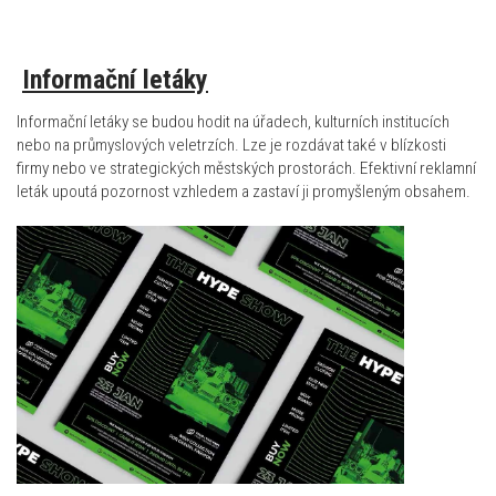
Informační letáky
Informační letáky se budou hodit na úřadech, kulturních institucích
nebo na průmyslových veletrzích. Lze je rozdávat také v blízkosti
firmy nebo ve strategických městských prostorách. Efektivní reklamní
leták upoutá pozornost vzhledem a zastaví ji promyšleným obsahem.