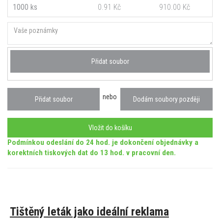
1000 ks
0.91 Kč
910.00 Kč
Přidat soubor
nebo
Přidat soubor
Dodám soubory později
Vložit do košíku
Podmínkou odeslání do 24 hod. je dokončení objednávky a
korektních tiskových dat do 13 hod. v pracovní den.
Tištěný leták jako ideální reklama