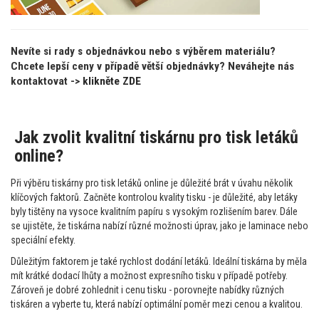
Nevíte si rady s objednávkou nebo s výběrem materiálu?
Chcete lepší ceny v případě větší objednávky? Neváhejte nás
kontaktovat ->
klikněte ZDE
Jak zvolit kvalitní tiskárnu pro tisk letáků
online?
Při výběru tiskárny pro tisk letáků online je důležité brát v úvahu několik
klíčových faktorů. Začněte kontrolou kvality tisku - je důležité, aby letáky
byly tištěny na vysoce kvalitním papíru s vysokým rozlišením barev. Dále
se ujistěte, že tiskárna nabízí různé možnosti úprav, jako je laminace nebo
speciální efekty.
Důležitým faktorem je také rychlost dodání letáků. Ideální tiskárna by měla
mít krátké dodací lhůty a možnost expresního tisku v případě potřeby.
Zároveň je dobré zohlednit i cenu tisku - porovnejte nabídky různých
tiskáren a vyberte tu, která nabízí optimální poměr mezi cenou a kvalitou.