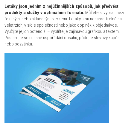
Letáky jsou jedním z nejúčinnějších způsobů, jak předvést
produkty a služby v optimálním formátu.
Můžete si vybrat mezi
řezanými nebo skládanými verzemi. Letáky jsou nenahraditelné na
veletrzích, v sídle společnosti nebo jako doplněk k objednávce.
Využijte jejich potenciál – vyplňte je zajímavou grafikou a textem.
Postarejte se o jasné uspořádání obsahu, přidejte slevový kupón
nebo pozvánku.