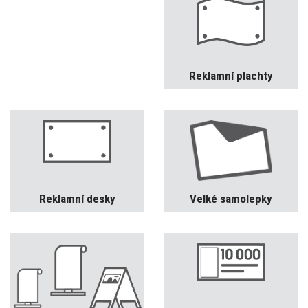
Reklamní plachty
Reklamní desky
Velké samolepky