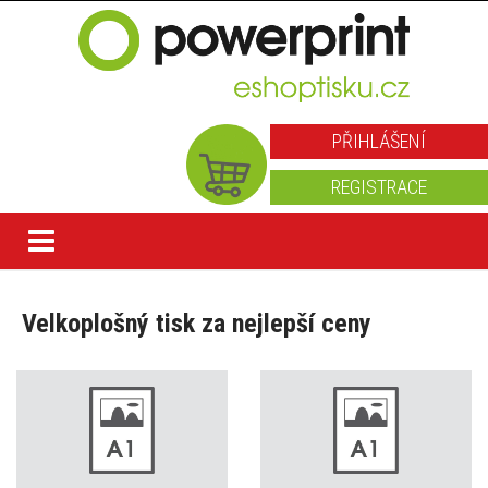
PŘIHLÁŠENÍ
REGISTRACE
Velkoplošný tisk za nejlepší ceny