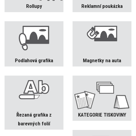
Rollupy
Reklamní poukázka
Podlahová grafika
Magnetky na auta
Řezaná grafika z
KATEGORIE TISKOVINY
barevných folií