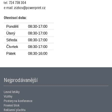
tel.
724 738 304
e-mail:
zizkov@powerprint.cz
Otevírací doba:
Pondělí
08:30-17:00
Úterý
08:30-17:00
Středa
08:30-17:00
Čtvrtek
08:30-17:00
Pátek
08:30-16:00
Nejprodávanější
Levné letáky
Vizitky
Postery na konference
Firemní blok
Reklamní plachta