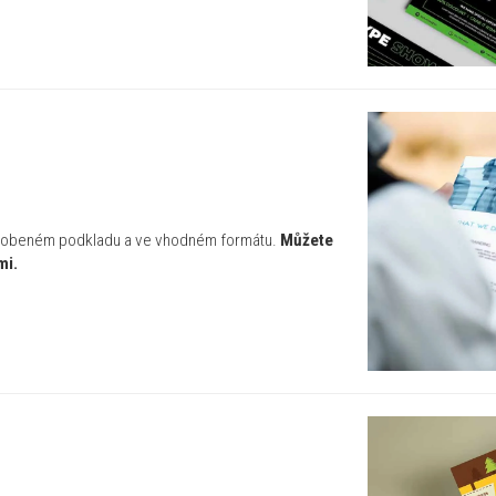
způsobeném podkladu a ve vhodném formátu.
Můžete
mi.