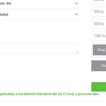
300 ks
500 ks
1000 ks
Přidat
Při
jednávky a korektních tiskových dat do 13 hod. v pracovní den.