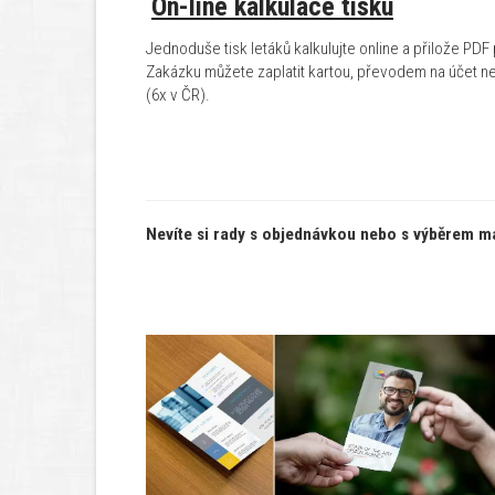
On-line kalkulace tisku
Jednoduše tisk letáků kalkulujte online a přilože PDF
Zakázku můžete zaplatit kartou, převodem na účet n
(6x v ČR).
Nevíte si rady s objednávkou nebo s výběrem ma