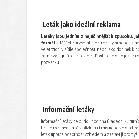
Leták jako ideální reklama
Letáky jsou jedním z nejúčinnějších způsobů, ja
formátu.
Můžete si vybrat mezi řezanými nebo sklád
veletrzích, v sídle společnosti nebo jako doplněk k ob
zajímavou grafikou a textem. Postarejte se o jasné 
pozvánku.
Informační letáky
Informační letáky se budou hodit na úřadech, kulturní
Lze je rozdávat také v blízkosti firmy nebo ve strate
leták upoutá pozornost vzhledem a zastaví ji promy