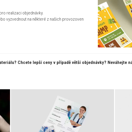
 pro realizaci objednávky.
ebo vyzvednout na některé z našich provozoven
teriálu? Chcete lepší ceny v případě větší objednávky? Neváhejte n