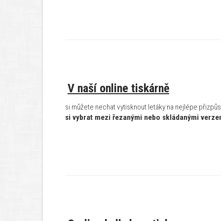
V naší online tiskárně
si můžete nechat vytisknout letáky na nejlépe při
si vybrat mezi řezanými nebo skládanými verze