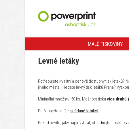
MALÉ TISKOVINY
Levné letáky
Potřebujete kvalitní a cenově dostupný tisk letáků? Na
jiného města. Hledáte levný tisk letáků Praha? Vyzkou
Minimální množství 50 ks. Možnost tisku
více druhů 
Potřebujete spíše
skládané letáky?
Pokud nevíte, jaký papír vybrat, objednejte si náš
->v