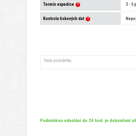
Termín expedice
?
Kontrola tiskových dat
?
Podmínkou odeslání do 24 hod. je dokončení ob