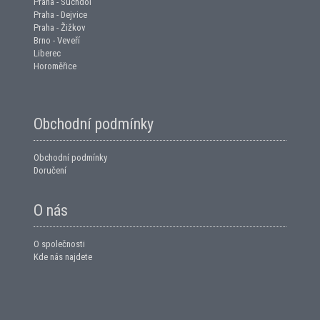
Praha - Suchdol
Praha - Dejvice
Praha - Žižkov
Brno - Veveří
Liberec
Horoměřice
Obchodní podmínky
Obchodní podmínky
Doručení
O nás
O společnosti
Kde nás najdete