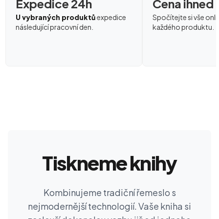
Expedice 24h
Cena ihned
U vybraných produktů
expedice
Spočítejte si vše onli
následující pracovní den.
každého produktu.
Tiskneme knihy
Kombinujeme tradiční řemeslo s
nejmodernější technologií. Vaše kniha si