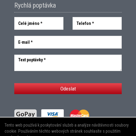
Rychlá poptávka
Odeslat
Tento web používá k poskytování služeb a analýze návštěvnosti soubory
cookie. Používáním těchto webových stránek souhlasíte s použitím