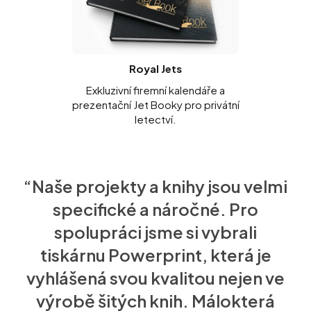
Royal Jets
Exkluzivní firemní kalendáře a
prezentační Jet Booky pro privátní
letectví.
“Naše projekty a knihy jsou velmi
specifické a náročné. Pro
spolupráci jsme si vybrali
tiskárnu Powerprint, která je
vyhlášená svou kvalitou nejen ve
výrobě šitých knih. Málokterá