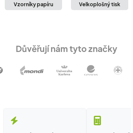
Vzorníky papíru
Velkoplošný tisk
Důvěřují nám tyto značky