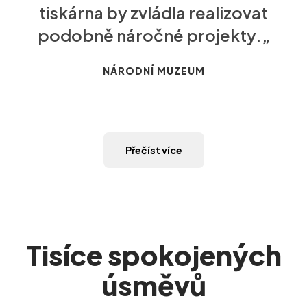
tiskárna by zvládla realizovat
podobně náročné projekty.„
NÁRODNÍ MUZEUM
Přečíst více
Tisíce spokojených
úsměvů