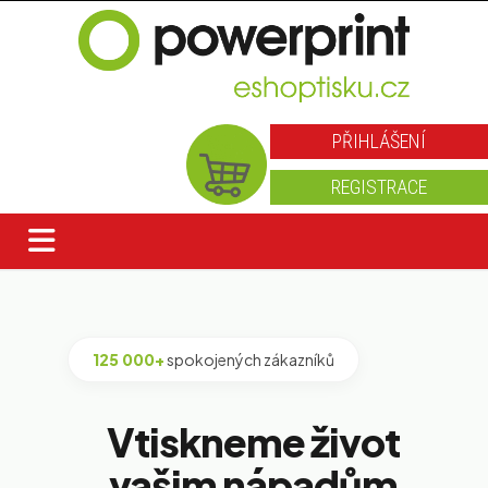
PŘIHLÁŠENÍ
REGISTRACE
125 000+
spokojených zákazníků
Vtiskneme život
vašim nápadům