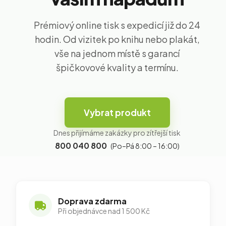
Prémiový online tisk s expedicí již do 24
hodin. Od vizitek po knihu nebo plakát,
vše na jednom místě s garancí
špičkovové kvality a termínu.
Vybrat produkt
Dnes přijímáme zakázky pro zítřejší tisk
800 040 800
(Po–Pá 8:00 – 16:00)
Doprava zdarma
Při objednávce nad 1 500 Kč