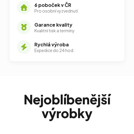
6 poboček v ČR
Pro osobní vyzvednutí
Garance kvality
Kvalitní tisk a termíny
Rychlá výroba
Expedice do 24 hod.
Nejoblíbenější
výrobky