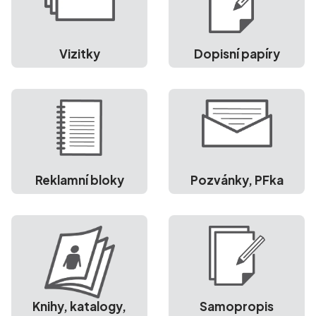
Vizitky
Dopisní papíry
Reklamní bloky
Pozvánky, PFka
Knihy, katalogy,
Samopropis