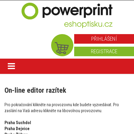
PŘIHLÁŠENÍ
REGISTRACE
On-line editor razítek
Pro pokračování klikněte na provozovnu kde budete vyzvedávat. Pro
zaslání na Vaši adresu klikněte na libovolnou provozovnu.
Praha Suchdol
Praha Dejvice