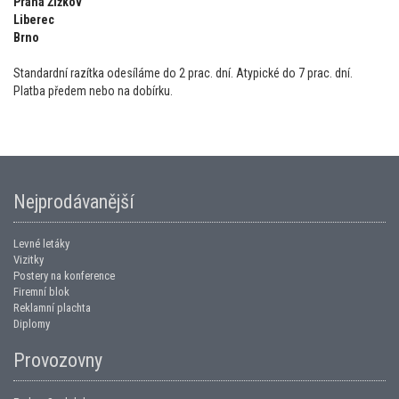
Praha Žižkov
Liberec
Brno
Standardní razítka odesíláme do 2 prac. dní. Atypické do 7 prac. dní.
Platba předem nebo na dobírku.
Nejprodávanější
Levné letáky
Vizitky
Postery na konference
Firemní blok
Reklamní plachta
Diplomy
Provozovny