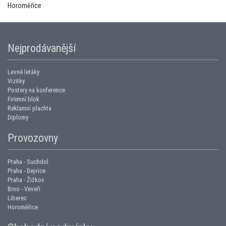
Horoměřice
Nejprodávanější
Levné letáky
Vizitky
Postery na konference
Firemní blok
Reklamní plachta
Diplomy
Provozovny
Praha - Suchdol
Praha - Dejvice
Praha - Žižkov
Brno - Veveří
Liberec
Horoměřice