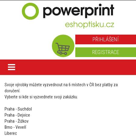
PŘIHLÁŠENÍ
REGISTRACE
Svoje výrobky můžete vyzvednout na 6 místech v ČR bez platby za
doručení.
Vyberte si kde si vyzvednete svoji zakázku.
Praha - Suchdol
Praha - Dejvice
Praha - Žižkov
Brno - Veveří
Liberec