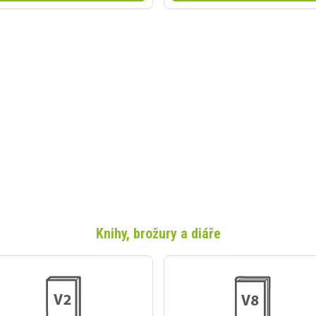
Knihy, brožury a diáře