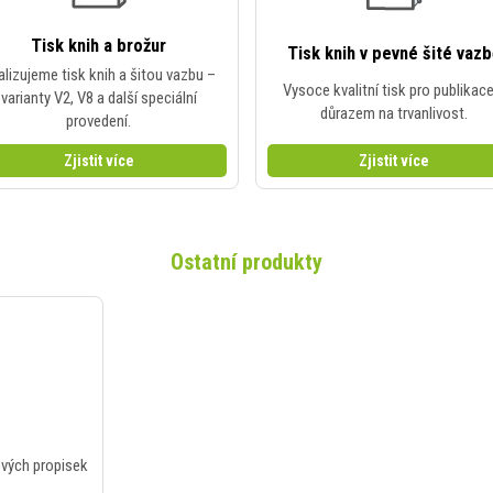
Tisk knih a brožur
Tisk knih v pevné šité vaz
alizujeme tisk knih a šitou vazbu –
Vysoce kvalitní tisk pro publikac
varianty V2, V8 a další speciální
důrazem na trvanlivost.
provedení.
Zjistit více
Zjistit více
Ostatní produkty
ových propisek