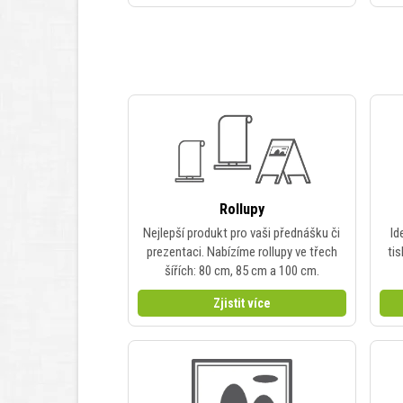
Rollupy
Nejlepší produkt pro vaši přednášku či
Id
prezentaci. Nabízíme rollupy ve třech
tis
šířích: 80 cm, 85 cm a 100 cm.
Zjistit více