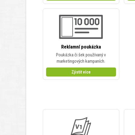
Reklamní poukázka
Poukázka či šek používaný v
marketingových kampaních.
Zjistit více