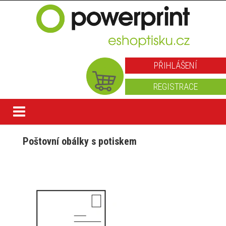
PŘIHLÁŠENÍ
REGISTRACE
Poštovní obálky s potiskem