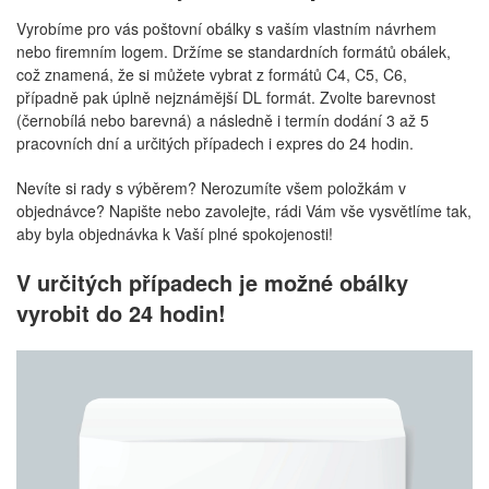
Vyrobíme pro vás poštovní obálky s vaším vlastním návrhem
nebo firemním logem. Držíme se standardních formátů obálek,
což znamená, že si můžete vybrat z formátů C4, C5, C6,
případně pak úplně nejznámější DL formát. Zvolte barevnost
(černobílá nebo barevná) a následně i termín dodání 3 až 5
pracovních dní a určitých případech i expres do 24 hodin.
Nevíte si rady s výběrem? Nerozumíte všem položkám v
objednávce? Napište nebo zavolejte, rádi Vám vše vysvětlíme tak,
aby byla objednávka k Vaší plné spokojenosti!
V určitých případech je možné obálky
vyrobit do 24 hodin!