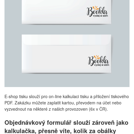
E-shop tisku slouží pro on-line kalkulaci tisku a přiložení tiskového
PDF. Zakázku můžete zaplatit kartou, převodem na účet nebo
vyzvednout na některé z našich provozoven (6x v ČR).
Objednávkový formulář slouží zároveň jako
kalkulačka, přesně víte, kolik za obálky