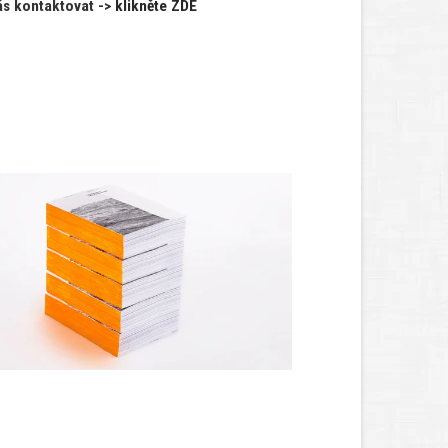
ás kontaktovat ->
klikněte ZDE