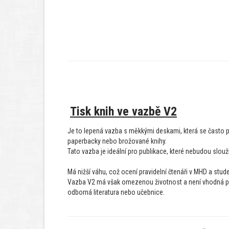
Tisk knih ve vazbě V2
Je to lepená vazba s měkkými deskami, která se často po
paperbacky nebo brožované knihy.
Tato vazba je ideální pro publikace, které nebudou sloužit
Má nižší váhu, což ocení pravidelní čtenáři v MHD a studen
Vazba V2 má však omezenou životnost a není vhodná pro
odborná literatura nebo učebnice.