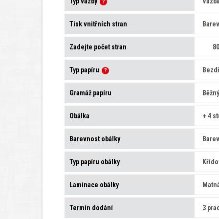
Typ vazby
?
Tisk vnitřních stran
Zadejte počet stran
Typ papíru
?
Gramáž papíru
Obálka
Barevnost obálky
Typ papíru obálky
Laminace obálky
Termín dodání