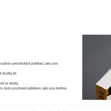
užívá u periodických publikací, jako jsou
 desítky let.
ti se skripty.
 často používané publikace, jako jsou beletrie,