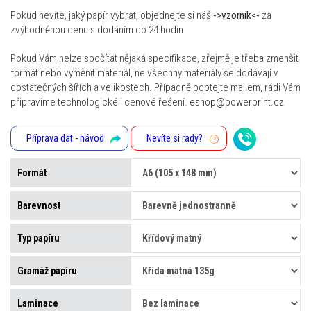
Pokud nevíte, jaký papír vybrat, objednejte si náš
->vzorník<-
za
zvýhodněnou cenu s dodáním do 24 hodin
Pokud Vám nelze spočítat nějaká specifikace, zřejmě je třeba zmenšit
formát nebo vyměnit materiál, ne všechny materiály se dodávají v
dostatečných šířích a velikostech. Případně poptejte mailem, rádi Vám
připravíme technologické i cenové řešení.
eshop@powerprint.cz
Příprava dat - návod
Nevíte si rady?
Formát
Barevnost
Typ papíru
Gramáž papíru
Laminace