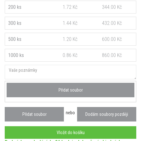
200 ks
1.72 Kč
344.00 Kč
300 ks
1.44 Kč
432.00 Kč
500 ks
1.20 Kč
600.00 Kč
1000 ks
0.86 Kč
860.00 Kč
Přidat soubor
nebo
Přidat soubor
Dodám soubory později
Vložit do košíku