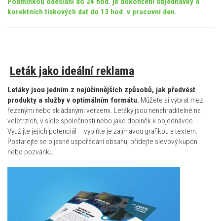
Podmínkou odeslání do 24 hod. je dokončení objednávky a
korektních tiskových dat do 13 hod. v pracovní den.
Leták jako ideální reklama
Letáky jsou jedním z nejúčinnějších způsobů, jak předvést
produkty a služby v optimálním formátu.
Můžete si vybrat mezi
řezanými nebo skládanými verzemi. Letáky jsou nenahraditelné na
veletrzích, v sídle společnosti nebo jako doplněk k objednávce.
Využijte jejich potenciál – vyplňte je zajímavou grafikou a textem.
Postarejte se o jasné uspořádání obsahu, přidejte slevový kupón
nebo pozvánku.