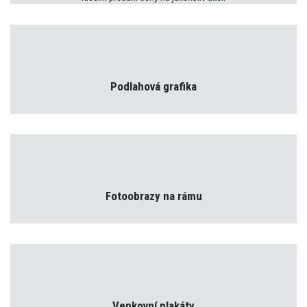
Podlahová grafika
Fotoobrazy na rámu
Venkovní plakáty