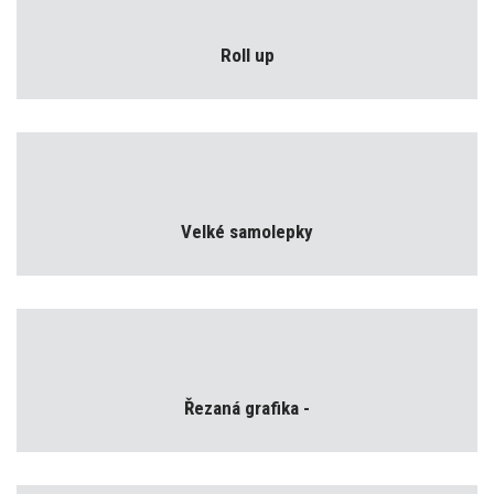
Roll up
Velké samolepky
Řezaná grafika -