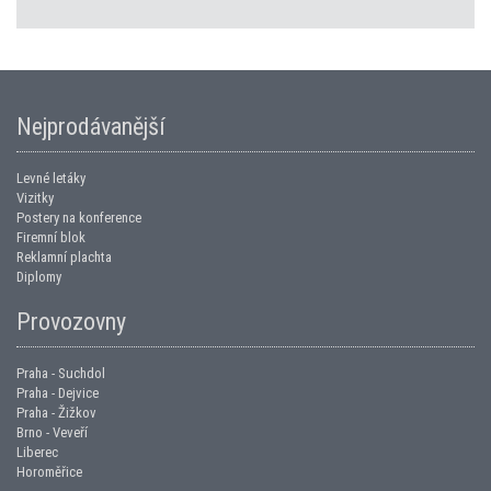
Nejprodávanější
Levné letáky
Vizitky
Postery na konference
Firemní blok
Reklamní plachta
Diplomy
Provozovny
Praha - Suchdol
Praha - Dejvice
Praha - Žižkov
Brno - Veveří
Liberec
Horoměřice