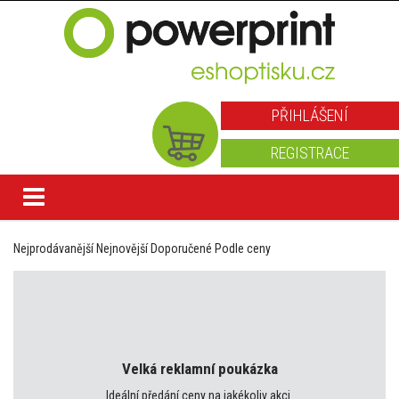
PŘIHLÁŠENÍ
REGISTRACE
Nejprodávanější
Nejnovější
Doporučené
Podle ceny
Velká reklamní poukázka
Ideální předání ceny na jakékoliv akci.